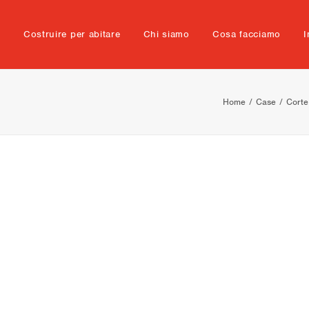
e
Costruire per abitare
Chi siamo
Cosa facciamo
I
Home
Case
Corte