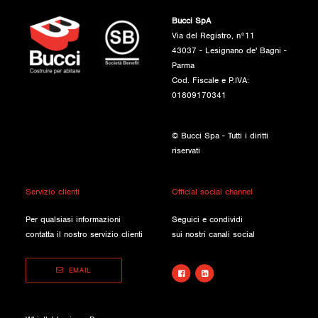
Bucci SpA
Via del Registro, n°11
43037 - Lesignano de' Bagni -
Parma
Cod. Fiscale e P.IVA:
01809170341
© Bucci Spa - Tutti i diritti
riservati
Servizio clienti
Official social channel
Per qualsiasi informazioni
Seguici e condividi
contatta il nostro servizio clienti
sui nostri canali social
EMAIL