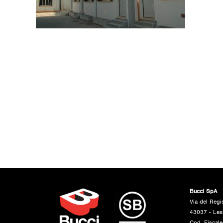
Bucci SpA
Via del Regi
43037 - Les
Cod. Fiscal