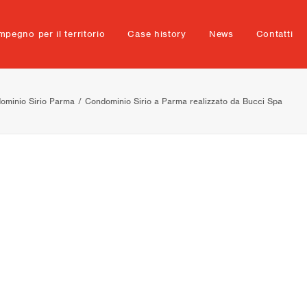
mpegno per il territorio
Case history
News
Contatti
ominio Sirio Parma
Condominio Sirio a Parma realizzato da Bucci Spa