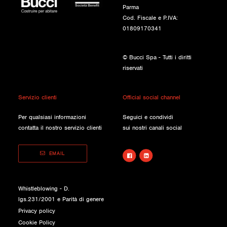
Parma
Cod. Fiscale e P.IVA:
01809170341
© Bucci Spa - Tutti i diritti
riservati
Servizio clienti
Official social channel
Per qualsiasi informazioni
Seguici e condividi
contatta il nostro servizio clienti
sui nostri canali social
EMAIL
Whistleblowing - D.
lgs.231/2001 e Parità di genere
Privacy policy
Cookie Policy