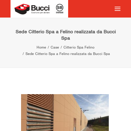
HOME
Sede Citterio Spa a Felino realizzata da Bucci
Spa
COSTRUIRE PER ABITARE
Home
Case
Citterio Spa Felino
CHI SIAMO
Sede Citterio Spa a Felino realizzata da Bucci Spa
COSA FACCIAMO
IMPEGNO PER IL TERRITORIO
CASE HISTORY
NEWS
CONTATTI
VOCABOLARIO
RICERCA