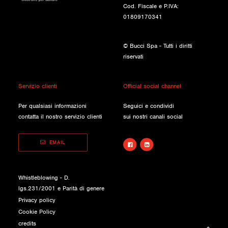
Cod. Fiscale e P.IVA:
01809170341
© Bucci Spa - Tutti i diritti
riservati
Servizio clienti
Official social channel
Per qualsiasi informazioni
Seguici e condividi
contatta il nostro servizio clienti
sui nostri canali social
EMAIL
Whistleblowing - D.
lgs.231/2001 e Parità di genere
Privacy policy
Cookie Policy
credits