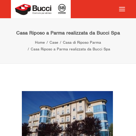
HOME
Casa Riposo a Parma realizzata da Bucci Spa
Home
Case
Casa di Riposo Parma
COSTRUIRE PER ABITARE
Casa Riposo a Parma realizzata da Bucci Spa
CHI SIAMO
COSA FACCIAMO
IMPEGNO PER IL TERRITORIO
CASE HISTORY
NEWS
CONTATTI
VOCABOLARIO
RICERCA