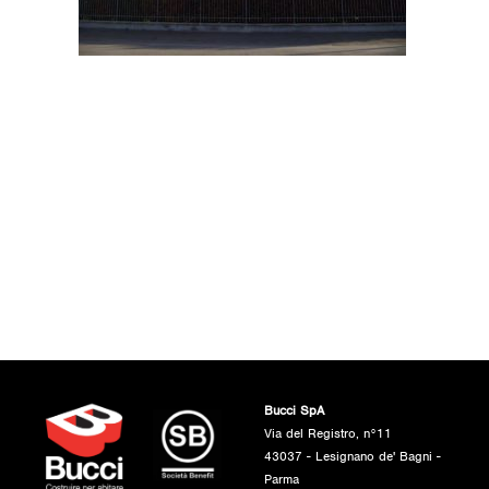
Bucci SpA
Via del Registro, n°11
43037 - Lesignano de' Bagni -
Parma