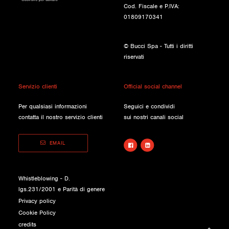
Cod. Fiscale e P.IVA:
01809170341
© Bucci Spa - Tutti i diritti
riservati
Servizio clienti
Official social channel
Per qualsiasi informazioni
Seguici e condividi
contatta il nostro servizio clienti
sui nostri canali social
EMAIL
Whistleblowing - D.
lgs.231/2001 e Parità di genere
Privacy policy
Cookie Policy
credits