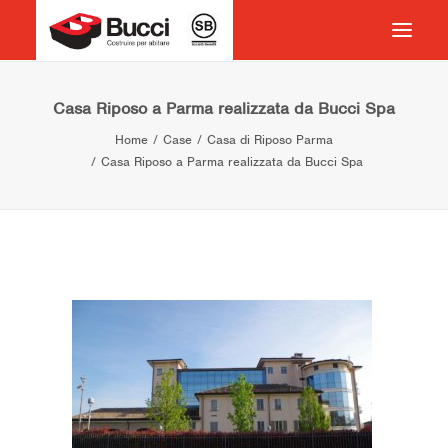
HOME
Casa Riposo a Parma realizzata da Bucci Spa
Home
Case
Casa di Riposo Parma
COSTRUIRE PER ABITARE
Casa Riposo a Parma realizzata da Bucci Spa
CHI SIAMO
COSA FACCIAMO
IMPEGNO PER IL TERRITORIO
CASE HISTORY
NEWS
CONTATTI
VOCABOLARIO
RICERCA