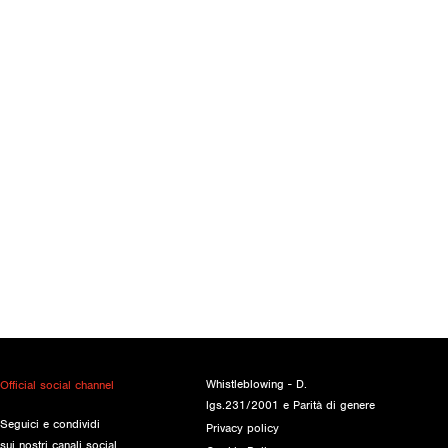
Whistleblowing - D.
Official social channel
lgs.231/2001 e Parità di genere
Seguici e condividi
Privacy policy
sui nostri canali social