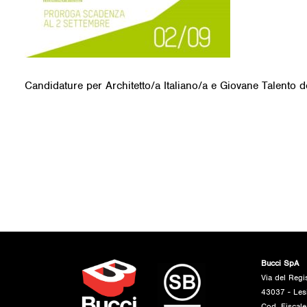
Candidature per Architetto/a Italiano/a e Giovane Talento del
Bucci SpA
Via del Regi
43037 - Les
Cod. Fiscal