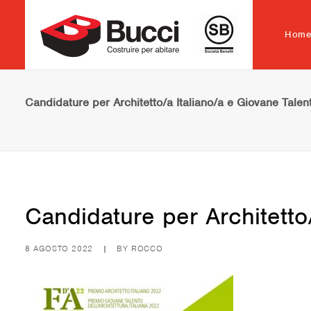
Hom
Candidature per Architetto/a Italiano/a e Giovane Talento
Candidature per Architetto/
8 AGOSTO 2022
|
BY
ROCCO