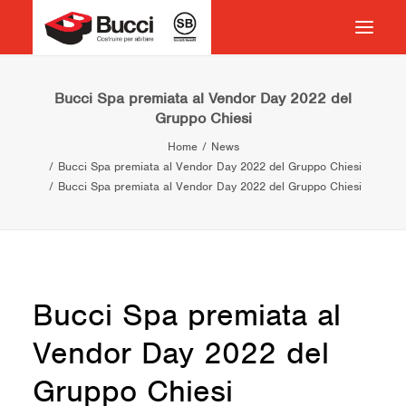
HOME
Bucci Spa premiata al Vendor Day 2022 del
Gruppo Chiesi
COSTRUIRE PER ABITARE
Home
News
CHI SIAMO
Bucci Spa premiata al Vendor Day 2022 del Gruppo Chiesi
Bucci Spa premiata al Vendor Day 2022 del Gruppo Chiesi
COSA FACCIAMO
IMPEGNO PER IL TERRITORIO
CASE HISTORY
NEWS
Bucci Spa premiata al
CONTATTI
Vendor Day 2022 del
VOCABOLARIO
Gruppo Chiesi
RICERCA