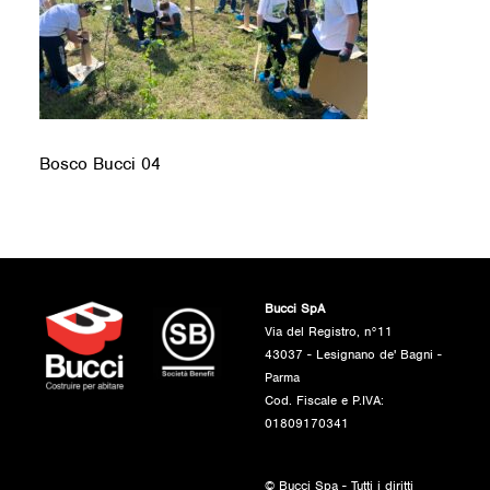
Bosco Bucci 04
Bucci SpA
Via del Registro, n°11
43037 - Lesignano de' Bagni -
Parma
Cod. Fiscale e P.IVA:
01809170341
© Bucci Spa - Tutti i diritti