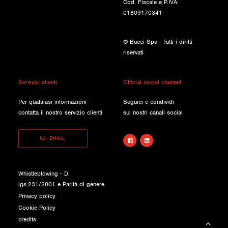
Cod. Fiscale e P.IVA:
01809170341
© Bucci Spa - Tutti i diritti
riservati
Servizio clienti
Official social channel
Per qualsiasi informazioni
Seguici e condividi
contatta il nostro servizio clienti
sui nostri canali social
EMAIL
Whistleblowing - D.
lgs.231/2001 e Parità di genere
Privacy policy
Cookie Policy
credits